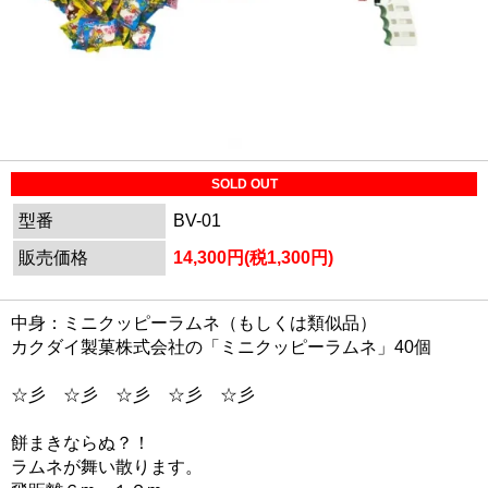
SOLD OUT
型番
BV-01
販売価格
14,300円(税1,300円)
中身：ミニクッピーラムネ（もしくは類似品）
カクダイ製菓株式会社の「ミニクッピーラムネ」40個
☆彡 ☆彡 ☆彡 ☆彡 ☆彡
餅まきならぬ？！
ラムネが舞い散ります。