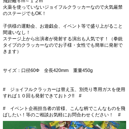
飛距離６m～１２m
火薬を使っていないジョイフルクラッカーなので火気厳禁
のステージでもOK！
子供様の運動会、お遊戯会、イベント等で盛り上がること
間違いなし！
ステージ上から出演者が発射する演出も人気です！（拳銃
タイプのクラッカーなのでお子様・女性でも簡単に発射で
きます）
サイズ：口径60Φ 全長420mm 重量450g
# ジョイフルクラッカーは替え玉、別売り専用ガスを使用
すれば１０回も発射できておトク!! #
# イベント企画担当者の皆様、こんな柄でこんなものを飛
ばしたい！等のご相談お気軽にお問合わせください！ #