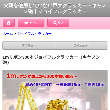
火薬を使用していない巨大クラッカー・キャノ
ン砲｜ジョイフルクラッカー
カート
検索
ホーム
＞
ジョイフルクラッカー
前の商品へ
次の商品へ
1mリボン300本ジョイフルクラッカー（キヤノン
砲）