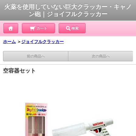
火薬を使用していない巨大クラッカー・キャノ
ン砲｜ジョイフルクラッカー
カート
検索
ホーム
＞
ジョイフルクラッカー
前の商品へ
次の商品へ
空容器セット