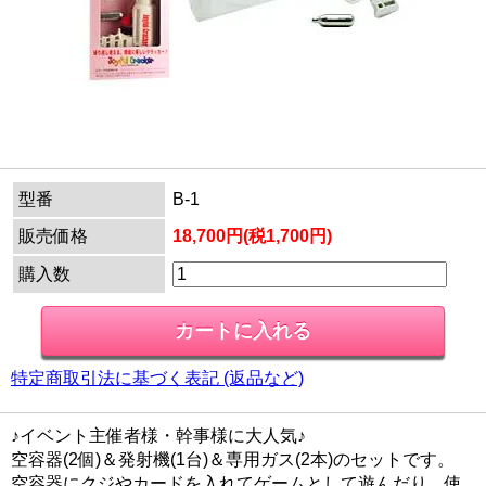
型番
B-1
販売価格
18,700円(税1,700円)
購入数
特定商取引法に基づく表記 (返品など)
♪イベント主催者様・幹事様に大人気♪
空容器(2個)＆発射機(1台)＆専用ガス(2本)のセットです。
空容器にクジやカードを入れてゲームとして遊んだり、使