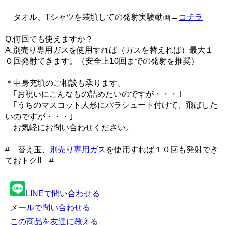
タオル、Tシャツを装填しての発射実験動画→
コチラ
Q.何回でも使えますか？
A.別売り専用ガスを使用すれば（ガスを替えれば）最大１
０回発射できます。（安全上10回までの発射を推奨）
＊中身充填のご相談も承ります。
｢お祝いにこんなもの詰めたいのですが・・・｣
｢うちのマスコット人形にパラシュート付けて、飛ばした
いのですが・・・｣
お気軽にお問い合わせください。
# 替え玉、
別売り専用ガス
を使用すれば１０回も発射でき
ておトク!! #
LINEで問い合わせる
メールで問い合わせる
この商品を友達に教える