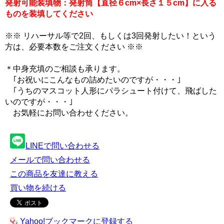
発射可能装填物：発射筒【直径６cm×長さ１５cm】に入る
ものを装填してください
※※ リハーサル等で2回、もしくは3回発射したい！という
方は、必要本数をご注文ください ※※
＊中身充填のご相談も承ります。
｢お祝いにこんなもの詰めたいのですが・・・｣
｢うちのマスコット人形にパラシュート付けて、飛ばした
いのですが・・・｣
お気軽にお問い合わせください。
LINEで問い合わせる
メールで問い合わせる
この商品を友達に教える
買い物を続ける
Yahoo!ブックマークに登録する