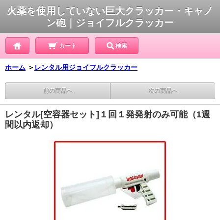
火薬を使用していない巨大クラッカー・キャノ
ン砲｜ジョイフルクラッカー
カート
検索
ホーム
＞
レンタル用ジョイフルクラッカー
前の商品へ
次の商品へ
レンタル[空容器セット]１回１発発射のみ可能（1週
間以内返却）