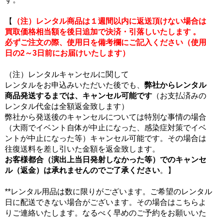
【
（注）レンタル商品は１週間以内に返送頂けない場合は
買取価格相当額を後日追加で決済・引落しいたします 。
必ずご注文の際、使用日を備考欄にご記入ください（使用
日の2～3日前にお届けいたします）
（注）レンタルキャンセルに関して
レンタルをお申込みいただいた後でも、
弊社からレンタル
商品発送するまでは、キャンセル可能です
（お支払済みの
レンタル代金は全額返金致します）
弊社から発送後のキャンセルについては特別な事情の場合
（大雨でイベント自体が中止になった、感染症対策でイベ
ントが中止になった等）キャンセル可能です。その場合は
往復送料を差し引いた金額を返金致します。
お客様都合（演出上当日発射しなかった等）でのキャンセ
ル（返金）は承れませんのでご了承ください
。】
**レンタル用品は数に限りがございます。ご希望のレンタル
日に配送できない場合がございます。その場合はこちらよ
りご連絡いたします。なるべく早めのご予約をお願いいた